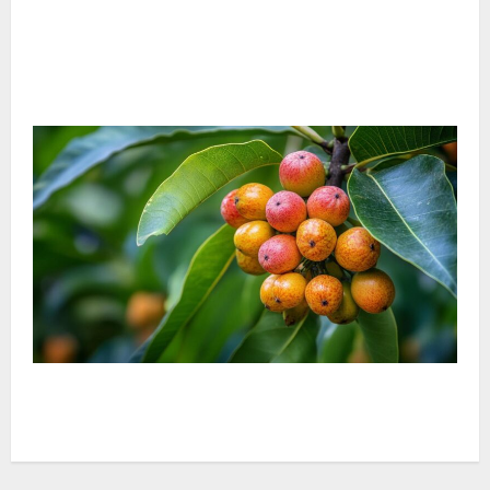
¿Cómo cocinar calabacines enteros al horno? Paso a
paso para preparar calabacines rellenos asados con
especias
¿Podemos comer frutas del baniano? Mitos y
realidades de este árbol legendario