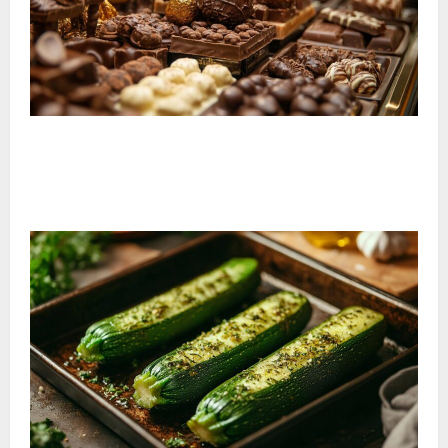
El viaje tentador al corazón del museo del chocolate
de Bayona: descubre las recetas artesanales
centenarias