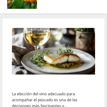
¿Qué vino con pescado?: Guía completa de maridaje
vino y pescado con variedades portuguesas
La elección del vino adecuado para
acompañar el pescado es una de las
decisiones más fascinantes y...