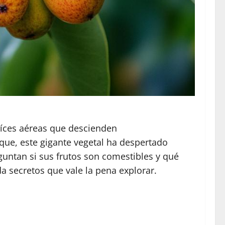
aíces aéreas que descienden
ue, este gigante vegetal ha despertado
guntan si sus frutos son comestibles y qué
a secretos que vale la pena explorar.