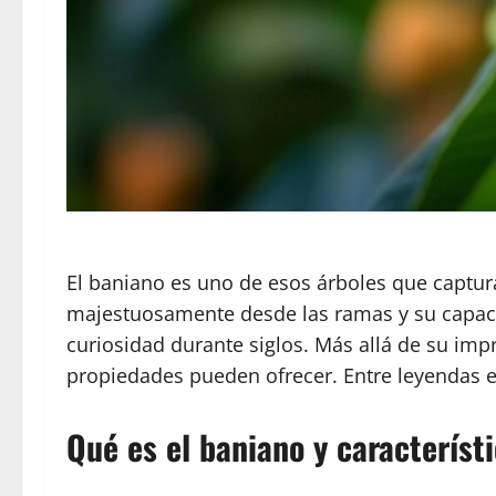
El baniano es uno de esos árboles que captur
majestuosamente desde las ramas y su capaci
curiosidad durante siglos. Más allá de su im
propiedades pueden ofrecer. Entre leyendas es
Qué es el baniano y característ