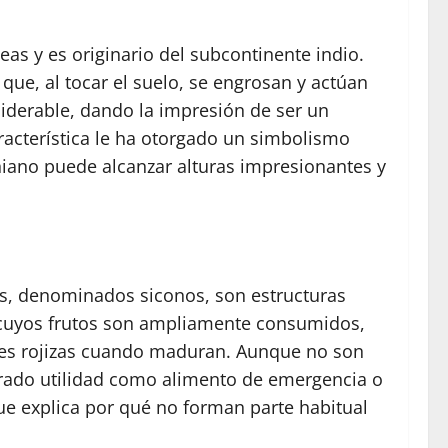
as y es originario del subcontinente indio.
que, al tocar el suelo, se engrosan y actúan
iderable, dando la impresión de ser un
racterística le ha otorgado un simbolismo
baniano puede alcanzar alturas impresionantes y
os, denominados siconos, son estructuras
as cuyos frutos son ampliamente consumidos,
des rojizas cuando maduran. Aunque no son
trado utilidad como alimento de emergencia o
que explica por qué no forman parte habitual