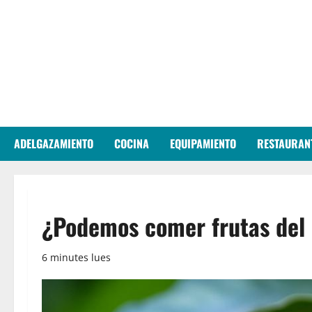
Aller
au
contenu
ADELGAZAMIENTO
COCINA
EQUIPAMIENTO
RESTAURAN
¿Podemos comer frutas del b
6 minutes lues