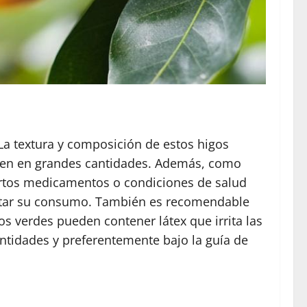
La textura y composición de estos higos
ieren en grandes cantidades. Además, como
iertos medicamentos o condiciones de salud
evitar su consumo. También es recomendable
s verdes pueden contener látex que irrita las
ntidades y preferentemente bajo la guía de