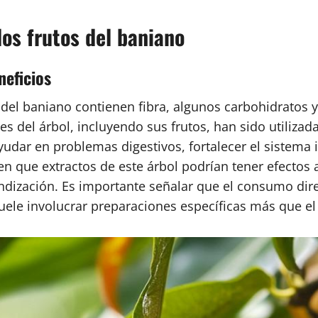
os frutos del baniano
neficios
os del baniano contienen fibra, algunos carbohidratos
tes del árbol, incluyendo sus frutos, han sido utiliz
ayudar en problemas digestivos, fortalecer el sistem
en que extractos de este árbol podrían tener efectos 
ndización. Es importante señalar que el consumo dire
 suele involucrar preparaciones específicas más que 