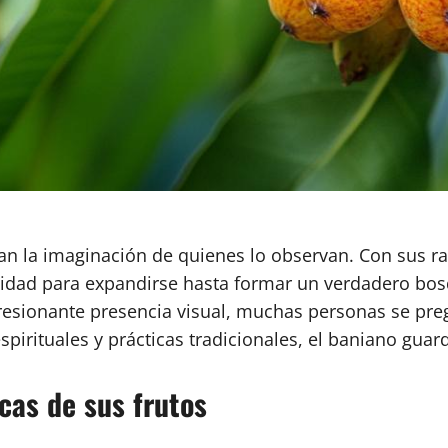
an la imaginación de quienes lo observan. Con sus r
dad para expandirse hasta formar un verdadero bosq
presionante presencia visual, muchas personas se pre
pirituales y prácticas tradicionales, el baniano guard
icas de sus frutos