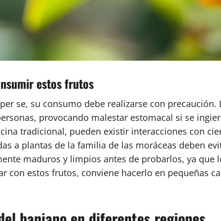
onsumir estos frutos
 per se, su consumo debe realizarse con precaución. 
as personas, provocando malestar estomacal si se ing
cina tradicional, pueden existir interacciones con c
idas a plantas de la familia de las moráceas deben 
ente maduros y limpios antes de probarlos, ya que lo
ar con estos frutos, conviene hacerlo en pequeñas ca
 del baniano en diferentes regiones