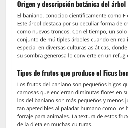
Origen y descripción botánica del árbol
El baniano, conocido científicamente como Fic
Este árbol destaca por su peculiar forma de c
como nuevos troncos. Con el tiempo, un solo
conjunto de múltiples árboles cuando en real
especial en diversas culturas asiáticas, donde
su sombra generosa lo convierte en un refugi
Tipos de frutos que produce el Ficus be
Los frutos del baniano son pequeños higos qu
carnosas que encierran diminutas flores en s
los del baniano son más pequeños y menos ju
tan apetecibles al paladar humano como los 
forraje para animales. La textura de estos fr
de la dieta en muchas culturas.