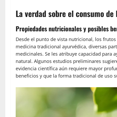
La verdad sobre el consumo de l
Propiedades nutricionales y posibles be
Desde el punto de vista nutricional, los frut
medicina tradicional ayurvédica, diversas par
medicinales. Se les atribuye capacidad para 
natural. Algunos estudios preliminares sugier
evidencia científica aún requiere mayor profu
beneficios y que la forma tradicional de uso