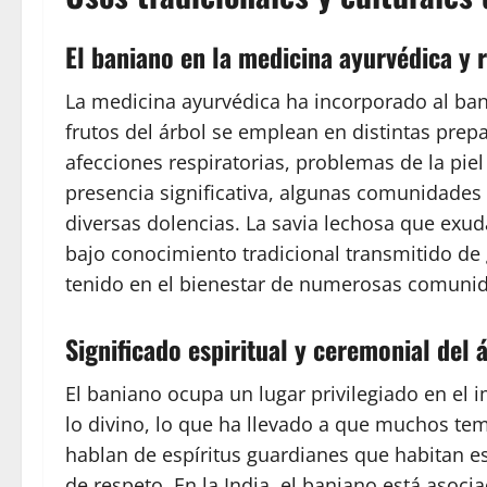
El baniano en la medicina ayurvédica y 
La medicina ayurvédica ha incorporado al bania
frutos del árbol se emplean en distintas prep
afecciones respiratorias, problemas de la pie
presencia significativa, algunas comunidades
diversas dolencias. La savia lechosa que exud
bajo conocimiento tradicional transmitido de 
tenido en el bienestar de numerosas comunida
Significado espiritual y ceremonial del 
El baniano ocupa un lugar privilegiado en el 
lo divino, lo que ha llevado a que muchos te
hablan de espíritus guardianes que habitan es
de respeto. En la India, el baniano está asocia