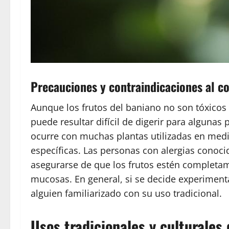
Precauciones y contraindicaciones al c
Aunque los frutos del baniano no son tóxicos
puede resultar difícil de digerir para algun
ocurre con muchas plantas utilizadas en medi
específicas. Las personas con alergias conoc
asegurarse de que los frutos estén completam
mucosas. En general, si se decide experiment
alguien familiarizado con su uso tradicional.
Usos tradicionales y culturales