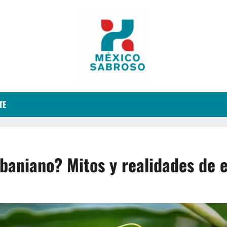
TE
aniano? Mitos y realidades de e