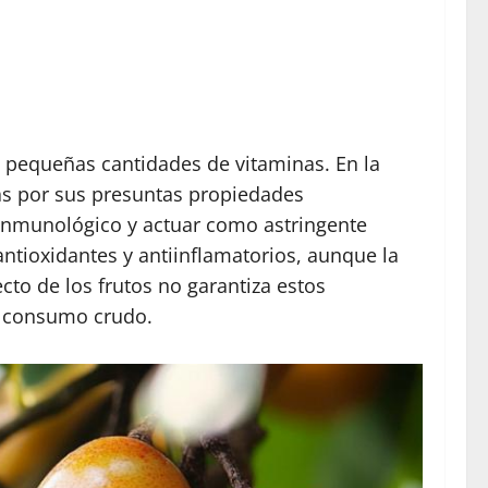
 y pequeñas cantidades de vitaminas. En la
adas por sus presuntas propiedades
a inmunológico y actuar como astringente
antioxidantes y antiinflamatorios, aunque la
cto de los frutos no garantiza estos
el consumo crudo.