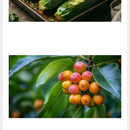
¿Cómo cocinar calabacines enteros al horno? Paso a
paso para preparar calabacines rellenos asados con
especias
¿Podemos comer frutas del baniano? Mitos y