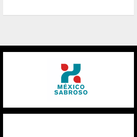
realidades de este árbol legendario
¿Qué vino con pescado?: Guía completa de maridaje vino y
pescado con variedades portuguesas