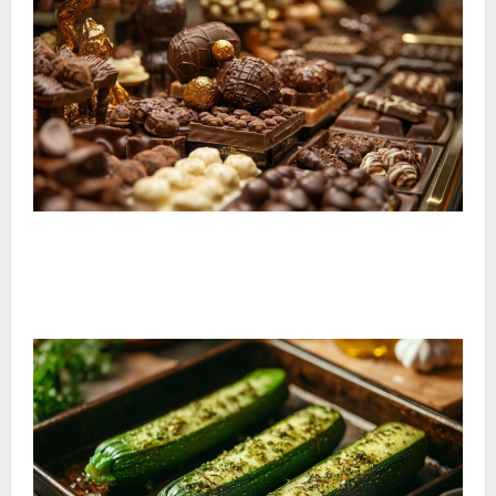
El viaje tentador al corazón del museo del chocolate
de Bayona: descubre las recetas artesanales
centenarias