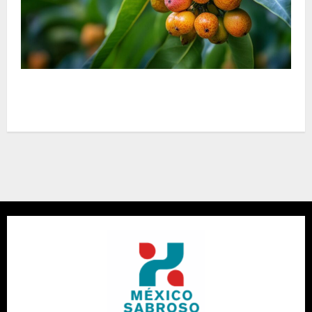
¿Podemos comer frutas del baniano? Mitos y
realidades de este árbol legendario