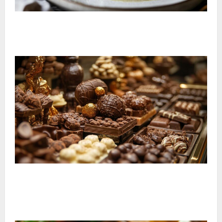
¿Qué vino con pescado?: Guía completa de maridaje
vino y pescado con variedades portuguesas
El viaje tentador al corazón del museo del chocolate
de Bayona: descubre las recetas artesanales
centenarias