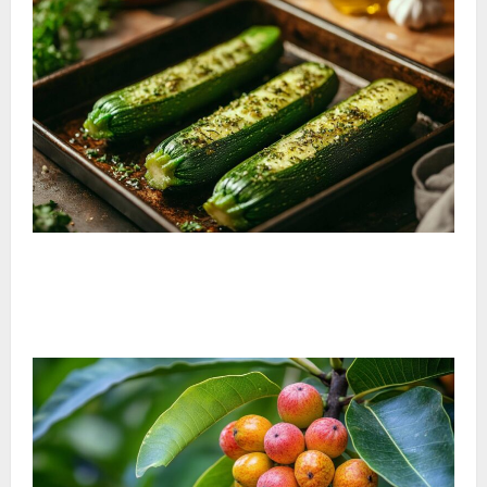
¿Cómo cocinar calabacines enteros al horno? Paso a
paso para preparar calabacines rellenos asados con
especias