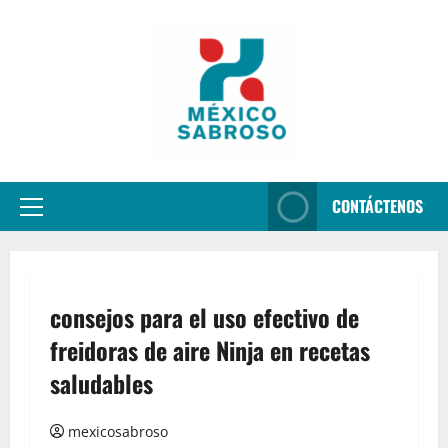
Aller
au
contenu
CONTÁCTENOS
Menu
principal
consejos para el uso efectivo de
freidoras de aire Ninja en recetas
saludables
mexicosabroso