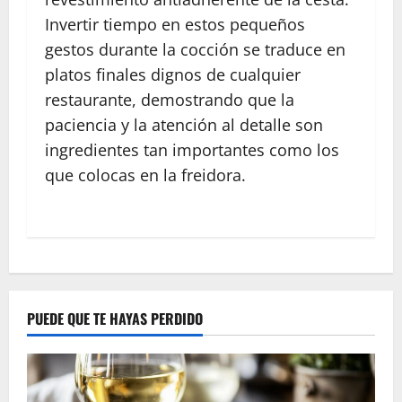
Invertir tiempo en estos pequeños
gestos durante la cocción se traduce en
platos finales dignos de cualquier
restaurante, demostrando que la
paciencia y la atención al detalle son
ingredientes tan importantes como los
que colocas en la freidora.
N
a
v
PUEDE QUE TE HAYAS PERDIDO
i
g