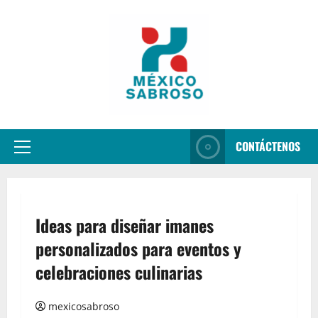
Aller
au
contenu
CONTÁCTENOS
Menu
principal
Ideas para diseñar imanes
personalizados para eventos y
celebraciones culinarias
mexicosabroso