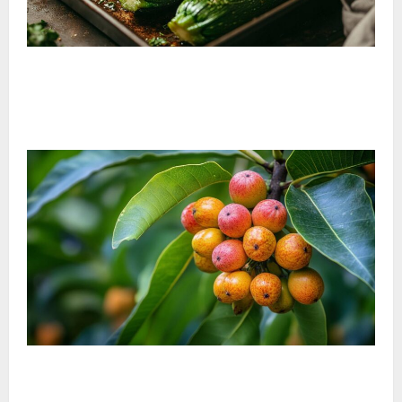
¿Cómo cocinar calabacines enteros al horno? Paso a
paso para preparar calabacines rellenos asados con
especias
¿Podemos comer frutas del baniano? Mitos y
realidades de este árbol legendario