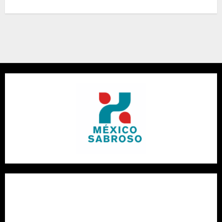
¿Qué vino con pescado?: Guía completa de maridaje vino y
pescado con variedades portuguesas