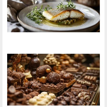
¿Qué vino con pescado?: Guía completa de maridaje
vino y pescado con variedades portuguesas