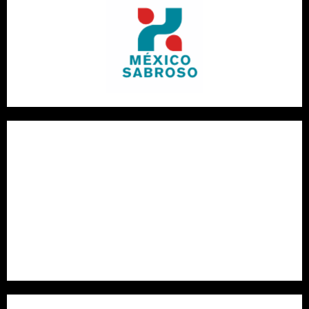
¿Qué vino con pescado?: Guía completa de maridaje vino y
pescado con variedades portuguesas
El viaje tentador al corazón del museo del chocolate de
Bayona: descubre las recetas artesanales centenarias
¿Cómo cocinar calabacines enteros al horno? Paso a paso
para preparar calabacines rellenos asados con especias